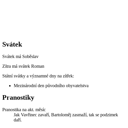
Svátek
Svátek má
Soběslav
Zítra má svátek
Roman
Státní svátky a významné dny na zítřek:
Mezinárodní den původního obyvatelstva
Pranostiky
Pranostika na akt. měsíc
Jak Vavřinec zavaří, Bartoloměj zasmaží, tak se podzimek
daří.