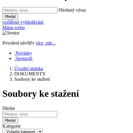
Hledaný výraz
Hledat
rozšířené vyhledávání
Mapa webu
Povolení návštěv
více zde...
Novinky
Sponzoři
Úvodní stránka
DOKUMENTY
Soubory ke stažení
Soubory ke stažení
Hledat
Hledat
Kategorie