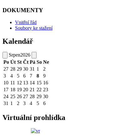
DOKUMENTY
Vnitřní řád
Soubory ke stažení
Kalendář
Srpen
2026
Po
Út
St
Čt
Pá
So
Ne
27
28
29
30
31
1
2
3
4
5
6
7
8
9
10
11
12
13
14
15
16
17
18
19
20
21
22
23
24
25
26
27
28
29
30
31
1
2
3
4
5
6
Virtuální prohlídka