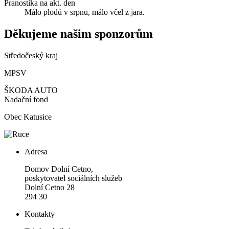
Pranostika na akt. den
Málo plodů v srpnu, málo včel z jara.
Děkujeme našim sponzorům
Středočeský kraj
MPSV
ŠKODA AUTO
Nadační fond
Obec Katusice
Adresa
Domov Dolní Cetno,
poskytovatel sociálních služeb
Dolní Cetno 28
294 30
Kontakty