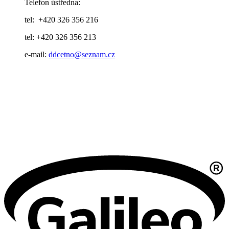
Telefon ústředna:
tel: +420 326 356 216
tel: +420 326 356 213
e-mail:
ddcetno@seznam.cz