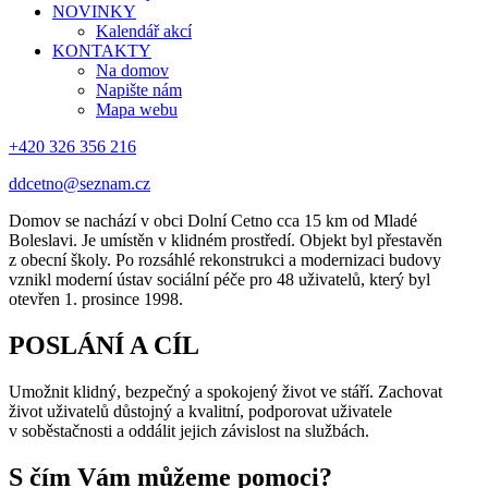
NOVINKY
Kalendář akcí
KONTAKTY
Na domov
Napište nám
Mapa webu
+420 326 356 216
ddcetno@seznam.cz
Domov se nachází v obci Dolní Cetno cca 15 km od Mladé
Boleslavi. Je umístěn v klidném prostředí. Objekt byl přestavěn
z obecní školy. Po rozsáhlé rekonstrukci a modernizaci budovy
vznikl moderní ústav sociální péče pro 48 uživatelů, který byl
otevřen 1. prosince 1998.
POSLÁNÍ A CÍL
Umožnit klidný, bezpečný a spokojený život ve stáří. Zachovat
život uživatelů důstojný a kvalitní, podporovat uživatele
v soběstačnosti a oddálit jejich závislost na službách.
S čím Vám můžeme pomoci?